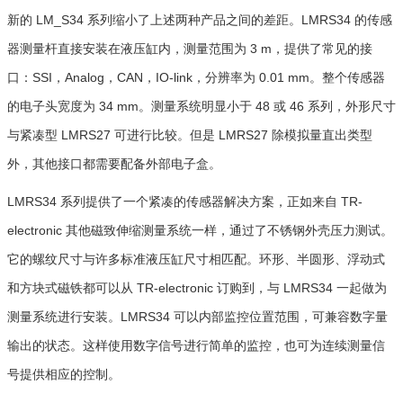
新的 LM_S34 系列缩小了上述两种产品之间的差距。LMRS34 的传感
器测量杆直接安装在液压缸内，测量范围为 3 m，提供了常见的接
口：SSI，Analog，CAN，IO-link，分辨率为 0.01 mm。整个传感器
的电子头宽度为 34 mm。测量系统明显小于 48 或 46 系列，外形尺寸
与紧凑型 LMRS27 可进行比较。但是 LMRS27 除模拟量直出类型
外，其他接口都需要配备外部电子盒。
LMRS34 系列提供了一个紧凑的传感器解决方案，正如来自 TR-
electronic 其他磁致伸缩测量系统一样，通过了不锈钢外壳压力测试。
它的螺纹尺寸与许多标准液压缸尺寸相匹配。环形、半圆形、浮动式
和方块式磁铁都可以从 TR-electronic 订购到，与 LMRS34 一起做为
测量系统进行安装。LMRS34 可以内部监控位置范围，可兼容数字量
输出的状态。这样使用数字信号进行简单的监控，也可为连续测量信
号提供相应的控制。